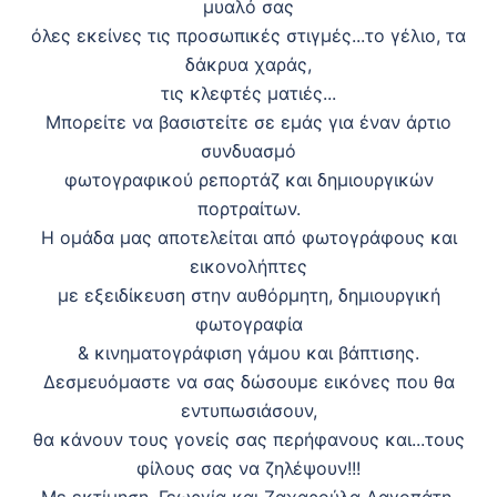
μυαλό σας
όλες εκείνες τις προσωπικές στιγμές...το γέλιο, τα
δάκρυα χαράς,
τις κλεφτές ματιές...
Μπορείτε να βασιστείτε σε εμάς για έναν άρτιο
συνδυασμό
φωτογραφικού ρεπορτάζ και δημιουργικών
πορτραίτων.
Η ομάδα μας αποτελείται από φωτογράφους και
εικονολήπτες
με εξειδίκευση στην αυθόρμητη, δημιουργική
φωτογραφία
& κινηματογράφιση γάμου και βάπτισης.
Δεσμευόμαστε να σας δώσουμε εικόνες που θα
εντυπωσιάσουν,
θα κάνουν τους γονείς σας περήφανους και...τους
φίλους σας να ζηλέψουν!!!
Με εκτίμηση, Γεωργία και Ζαχαρούλα Λαγοπάτη.