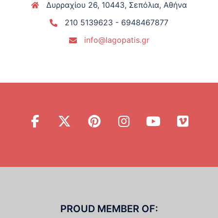
Δυρραχίου 26, 10443, Σεπόλια, Αθήνα
210 5139623 - 6948467877
info@lagopatis.gr
PROUD MEMBER OF: