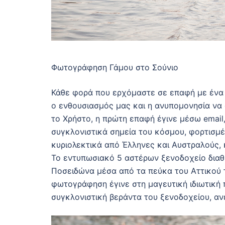
Φωτογράφηση Γάμου στο Σούνιο
Κάθε φορά που ερχόμαστε σε επαφή με ένα ζε
ο ενθουσιασμός μας και η ανυπομονησία να α
το Χρήστο, η πρώτη επαφή έγινε μέσω email,
συγκλονιστικά σημεία του κόσμου, φορτισμέν
κυριολεκτικά από Έλληνες και Αυστραλούς, 
Το εντυπωσιακό 5 αστέρων ξενοδοχείο διαθέ
Ποσειδώνα μέσα από τα πεύκα του Αττικού τ
φωτογράφηση έγινε στη μαγευτική ιδιωτική 
συγκλονιστική βεράντα του ξενοδοχείου, ανέ