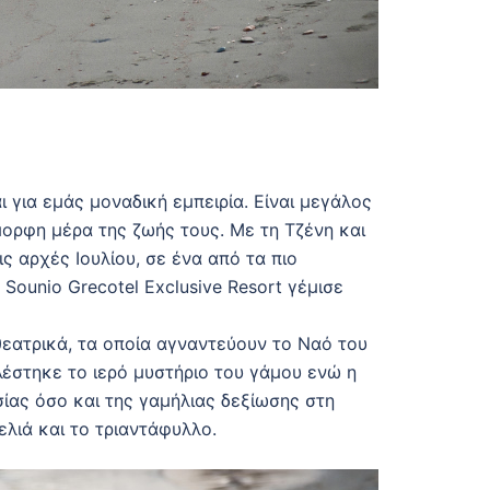
 για εμάς μοναδική εμπειρία. Είναι μεγάλος
μορφη μέρα της ζωής τους. Με τη Τζένη και
ς αρχές Ιουλίου, σε ένα από τα πιο
Sounio Grecotel Exclusive Resort γέμισε
εατρικά, τα οποία αγναντεύουν το Ναό του
έστηκε το ιερό μυστήριο του γάμου ενώ η
ίας όσο και της γαμήλιας δεξίωσης στη
ελιά και το τριαντάφυλλο.