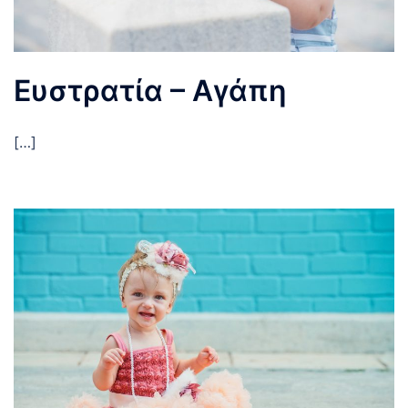
Ευστρατία – Αγάπη
[…]