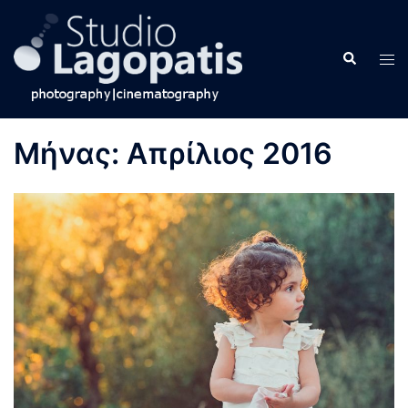
Skip
to
Search
content
Tog
men
Μήνας:
Απρίλιος 2016