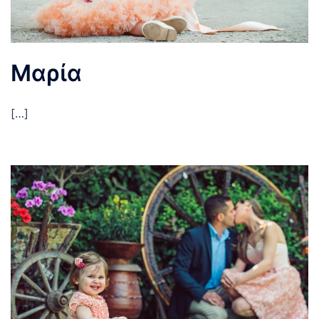
Μαρία
[…]