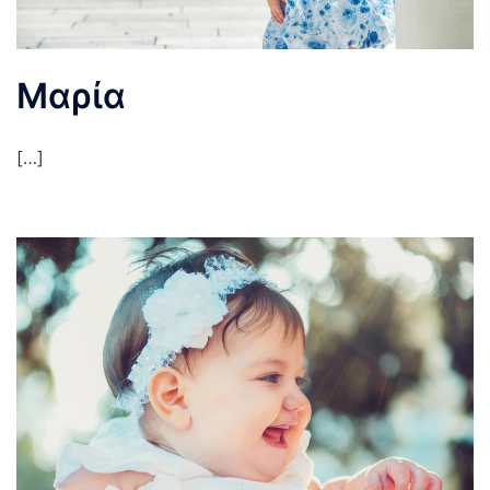
Μαρία
[…]