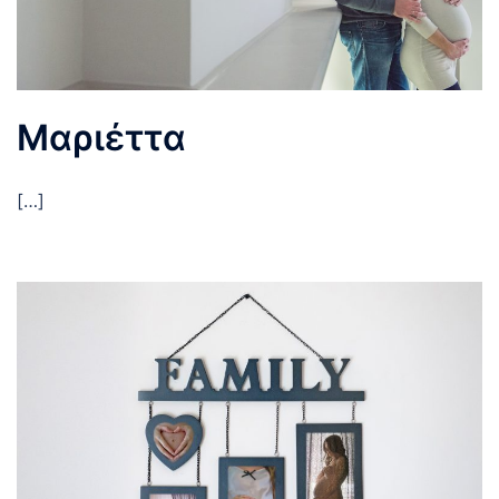
Μαριέττα
[…]