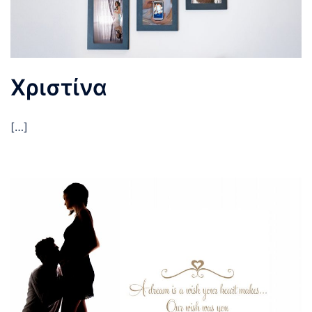
Χριστίνα
[…]