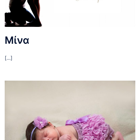
Μίνα
[…]