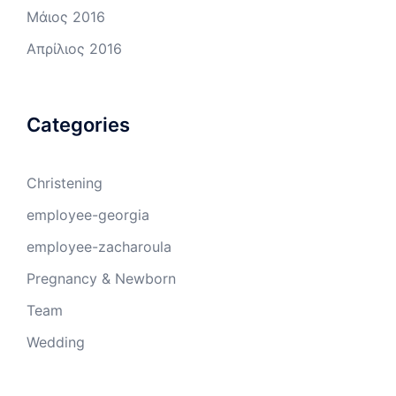
Μάιος 2016
Απρίλιος 2016
Categories
Christening
employee-georgia
employee-zacharoula
Pregnancy & Newborn
Team
Wedding