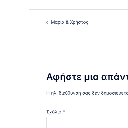
Post
Μαρία & Χρήστος
navigation
Αφήστε μια απάν
Η ηλ. διεύθυνση σας δεν δημοσιεύετα
Σχόλιο
*