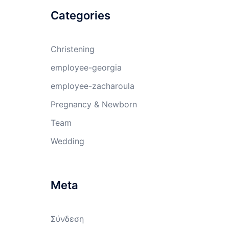
Categories
Christening
employee-georgia
employee-zacharoula
Pregnancy & Newborn
Team
Wedding
Meta
Σύνδεση