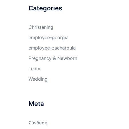
Categories
Christening
employee-georgia
employee-zacharoula
Pregnancy & Newborn
Team
Wedding
Meta
Σύνδεση