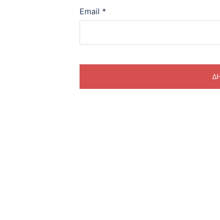
Email
*