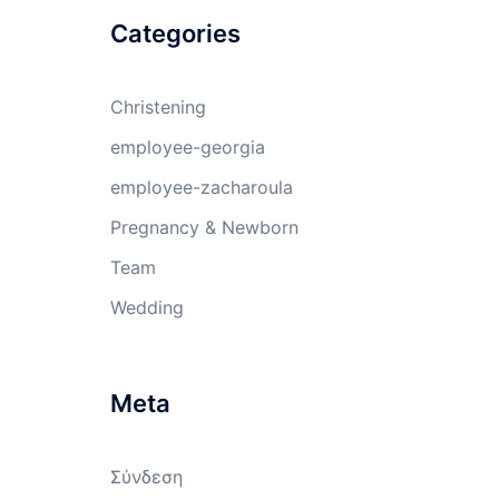
Categories
Christening
employee-georgia
employee-zacharoula
Pregnancy & Newborn
Team
Wedding
Meta
Σύνδεση