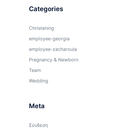
Categories
Christening
employee-georgia
employee-zacharoula
Pregnancy & Newborn
Team
Wedding
Meta
Σύνδεση