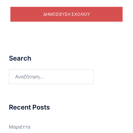
Search
Αναζήτηση
για:
Recent Posts
Μαριέττα