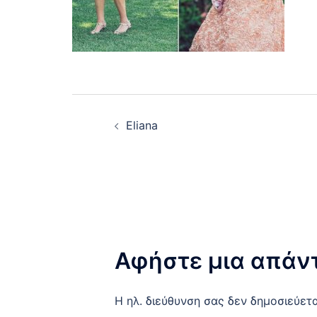
Post
Εliana
navigation
Αφήστε μια απάν
Η ηλ. διεύθυνση σας δεν δημοσιεύετα