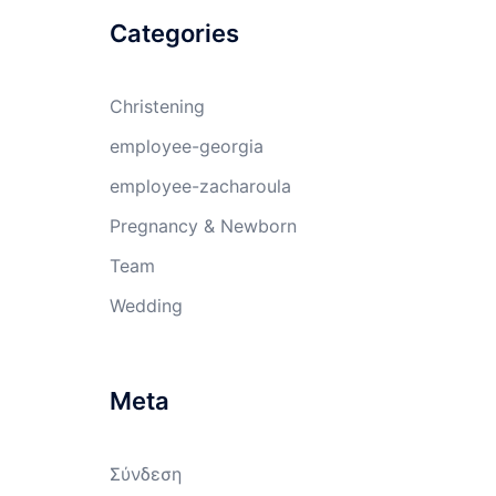
Categories
Christening
employee-georgia
employee-zacharoula
Pregnancy & Newborn
Team
Wedding
Meta
Σύνδεση