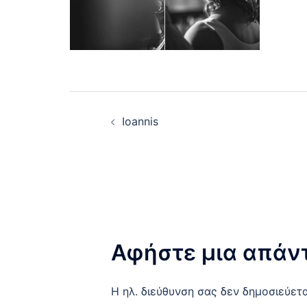
Post
Ioannis
navigation
Αφήστε μια απάν
Η ηλ. διεύθυνση σας δεν δημοσιεύετα