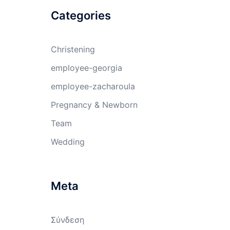
Categories
Christening
employee-georgia
employee-zacharoula
Pregnancy & Newborn
Team
Wedding
Meta
Σύνδεση