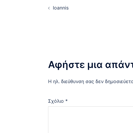
Post
Ioannis
navigation
Αφήστε μια απάν
Η ηλ. διεύθυνση σας δεν δημοσιεύετα
Σχόλιο
*