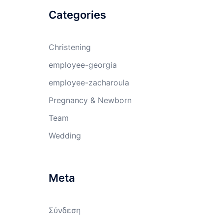
Categories
Christening
employee-georgia
employee-zacharoula
Pregnancy & Newborn
Team
Wedding
Meta
Σύνδεση