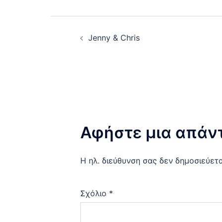
Post
Jenny & Chris
navigation
Αφήστε μια απάν
Η ηλ. διεύθυνση σας δεν δημοσιεύετα
Σχόλιο
*