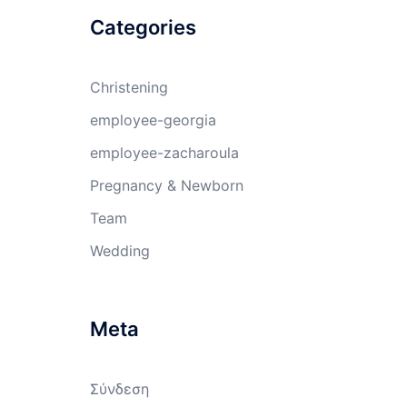
Categories
Christening
employee-georgia
employee-zacharoula
Pregnancy & Newborn
Team
Wedding
Meta
Σύνδεση