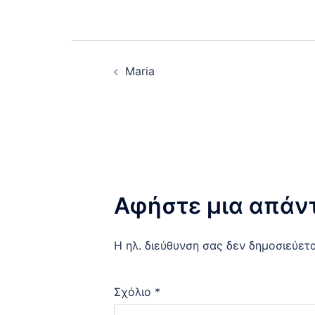
Post
Maria
navigation
Αφήστε μια απάν
Η ηλ. διεύθυνση σας δεν δημοσιεύετα
Σχόλιο
*