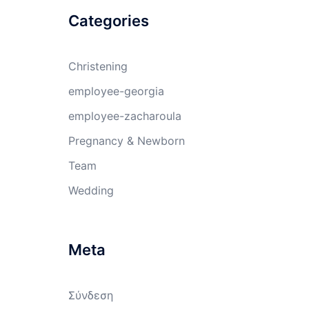
Categories
Christening
employee-georgia
employee-zacharoula
Pregnancy & Newborn
Team
Wedding
Meta
Σύνδεση