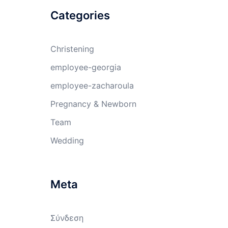
Categories
Christening
employee-georgia
employee-zacharoula
Pregnancy & Newborn
Team
Wedding
Meta
Σύνδεση