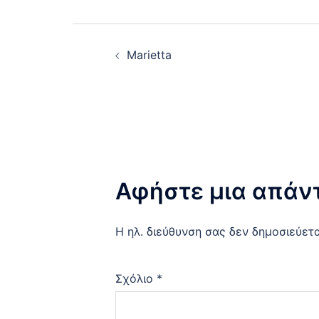
Post
Marietta
navigation
Αφήστε μια απάν
Η ηλ. διεύθυνση σας δεν δημοσιεύετα
Σχόλιο
*