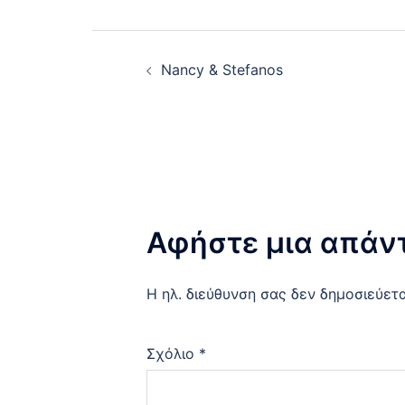
Post
Nancy & Stefanos
navigation
Αφήστε μια απάν
Η ηλ. διεύθυνση σας δεν δημοσιεύετα
Σχόλιο
*