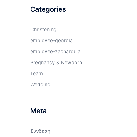
Categories
Christening
employee-georgia
employee-zacharoula
Pregnancy & Newborn
Team
Wedding
Meta
Σύνδεση